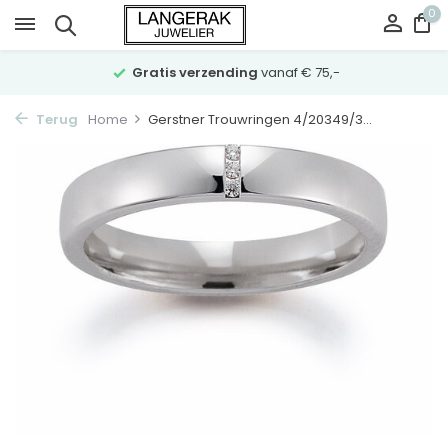
0
Gratis verzending
vanaf € 75,-
Terug
Home
Gerstner Trouwringen 4/20349/3...