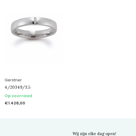
Gerstner
4/20349/3.5
Op voorraad
€1.428,00
Wij zijn elke dag open!