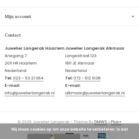
Mijn account
Contact
Juwelier Langerak Haarlem
Juwelier Langerak Alkmaar
Anegang 7
Langestraat 123
2011 HR Haarlem
1811 JE Alkmaar
Nederland
Nederland
Tel:
023 – 53 21 064
Tel:
072 - 512 1038
E-mail:
E-mail:
info@juwelierlangerak.nl
alkmaar@juwelierlangerak.nl
© 2026 Juwelier Langerak - Theme By
DMWS
x
Plus+
Wij slaan cookies op om onze website te verbeteren. Is dat