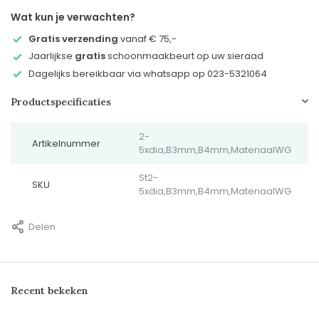
Wat kun je verwachten?
Gratis verzending
vanaf € 75,-
Jaarlijkse
gratis
schoonmaakbeurt op uw sieraad
Dagelijks bereikbaar via whatsapp op 023-5321064
Productspecificaties
2-
Artikelnummer
5xdia,B3mm,B4mm,MateriaalWG
St2-
SKU
5xdia,B3mm,B4mm,MateriaalWG
Delen
Recent bekeken